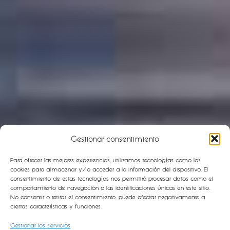
Gestionar consentimiento
Para ofrecer las mejores experiencias, utilizamos tecnologías como las
cookies para almacenar y/o acceder a la información del dispositivo. El
consentimiento de estas tecnologías nos permitirá procesar datos como el
comportamiento de navegación o las identificaciones únicas en este sitio.
No consentir o retirar el consentimiento, puede afectar negativamente a
ciertas características y funciones.
Gestionar los servicios