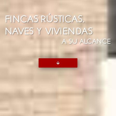
FINCAS RÚSTICAS,
NAVES Y VIVIENDAS
A SU ALCANCE
BAJAR